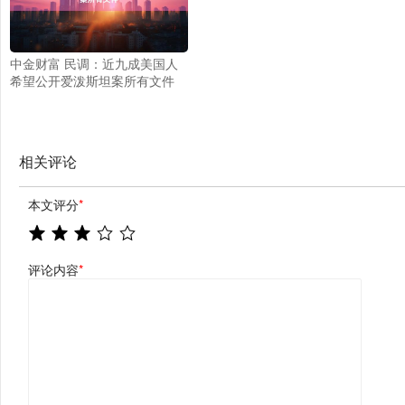
中金财富 民调：近九成美国人
希望公开爱泼斯坦案所有文件
相关评论
本文评分
*
评论内容
*