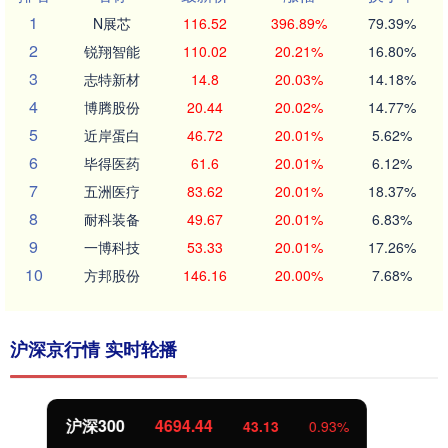
1
N展芯
116.52
396.89%
79.39%
2
锐翔智能
110.02
20.21%
16.80%
3
志特新材
14.8
20.03%
14.18%
4
博腾股份
20.44
20.02%
14.77%
5
近岸蛋白
46.72
20.01%
5.62%
6
毕得医药
61.6
20.01%
6.12%
7
五洲医疗
83.62
20.01%
18.37%
8
耐科装备
49.67
20.01%
6.83%
9
一博科技
53.33
20.01%
17.26%
10
方邦股份
146.16
20.00%
7.68%
沪深京行情 实时轮播
北证50
1134.24
11.37
1.01%