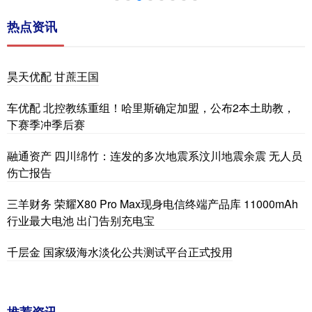
热点资讯
昊天优配 甘蔗王国
车优配 北控教练重组！哈里斯确定加盟，公布2本土助教，
下赛季冲季后赛
融通资产 四川绵竹：连发的多次地震系汶川地震余震 无人员
伤亡报告
三羊财务 荣耀X80 Pro Max现身电信终端产品库 11000mAh
行业最大电池 出门告别充电宝
千层金 国家级海水淡化公共测试平台正式投用
推荐资讯