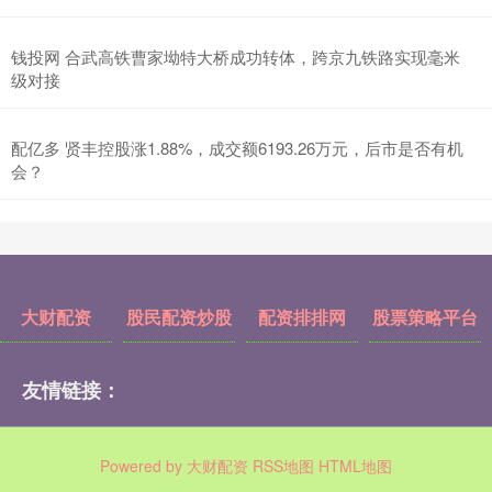
钱投网 合武高铁曹家坳特大桥成功转体，跨京九铁路实现毫米
级对接
配亿多 贤丰控股涨1.88%，成交额6193.26万元，后市是否有机
会？
大财配资
股民配资炒股
配资排排网
股票策略平台
友情链接：
Powered by
大财配资
RSS地图
HTML地图