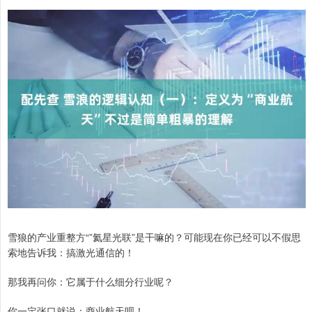
雪狼的产业重整方“”氦星光联”是干嘛的？可能现在你已经可以不假思
索地告诉我：搞激光通信的！
那我再问你：它属于什么细分行业呢？
你一定张口就说：商业航天呗！