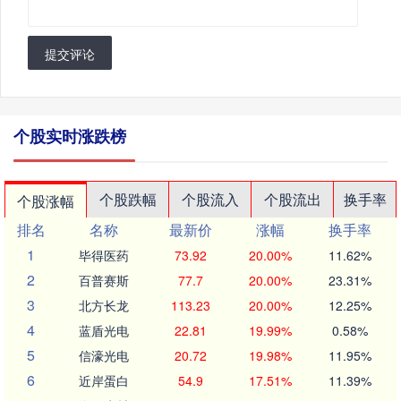
提交评论
个股实时涨跌榜
个股跌幅
个股流入
个股流出
换手率
个股涨幅
排名
名称
最新价
涨幅
换手率
1
毕得医药
73.92
20.00%
11.62%
2
百普赛斯
77.7
20.00%
23.31%
3
北方长龙
113.23
20.00%
12.25%
4
蓝盾光电
22.81
19.99%
0.58%
5
信濠光电
20.72
19.98%
11.95%
6
近岸蛋白
54.9
17.51%
11.39%