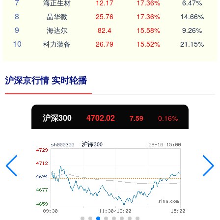
7
海正生材
12.17
17.36%
6.47%
8
晶华微
25.76
17.36%
14.66%
9
海达尔
82.4
15.58%
9.26%
10
科力装备
26.79
15.52%
21.15%
沪深京行情 实时轮播
沪深300
4702.02
7.59
0.16%