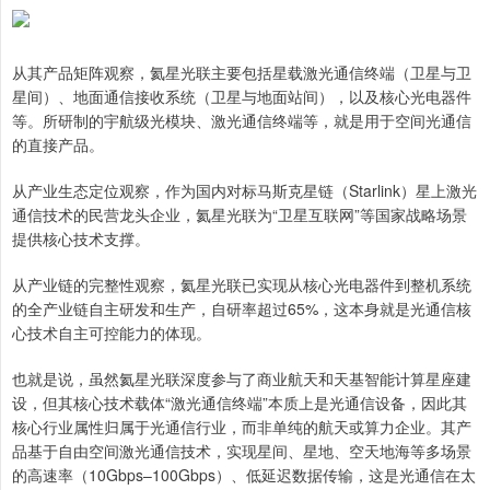
从其产品矩阵观察，氦星光联主要包括星载激光通信终端（卫星与卫
星间）、地面通信接收系统（卫星与地面站间），以及核心光电器件
等。所研制的宇航级光模块、激光通信终端等，就是用于空间光通信
的直接产品。
从产业生态定位观察，作为国内对标马斯克星链（Starlink）星上激光
通信技术的民营龙头企业，氦星光联为“卫星互联网”等国家战略场景
提供核心技术支撑。
从产业链的完整性观察，氦星光联已实现从核心光电器件到整机系统
的全产业链自主研发和生产，自研率超过65%，这本身就是光通信核
心技术自主可控能力的体现。
也就是说，虽然氦星光联深度参与‌了商业航天‌和‌天基智能计算星座‌建
设，但其核心技术载体“激光通信终端‌”本质上是‌光通信设备‌，因此其
核心行业属性归属于‌光通信行业‌，而非单纯的航天或算力企业。其产
品基于‌自由空间激光通信技术‌，实现星间、星地、空天地海等多场景
的高速率（10Gbps–100Gbps）、低延迟数据传输，这是光通信在太