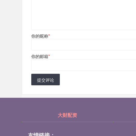
你的昵称
*
你的邮箱
*
提交评论
大财配资
友情链接：