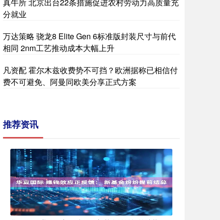
真牛所 北京出台22条措施促进农村劳动力高质量充
分就业
万达策略 骁龙8 Elite Gen 6标准版封装尺寸与前代
相同 2nm工艺推动成本大幅上升
凡资配 霍尔木兹收费势不可挡？欧洲据称已相信付
费不可避免、阿曼同欧美分享正式方案
推荐资讯