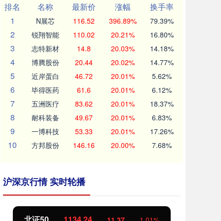
排名
名称
最新价
涨幅
换手率
1
N展芯
116.52
396.89%
79.39%
2
锐翔智能
110.02
20.21%
16.80%
3
志特新材
14.8
20.03%
14.18%
4
博腾股份
20.44
20.02%
14.77%
5
近岸蛋白
46.72
20.01%
5.62%
6
毕得医药
61.6
20.01%
6.12%
7
五洲医疗
83.62
20.01%
18.37%
8
耐科装备
49.67
20.01%
6.83%
9
一博科技
53.33
20.01%
17.26%
10
方邦股份
146.16
20.00%
7.68%
沪深京行情 实时轮播
北证50
1134.24
创
11.37
1.01%