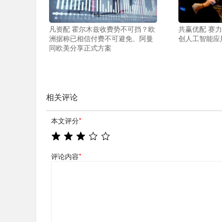
凡资配 霍尔木兹收费势不可挡？欧
共赢优配 赛
洲据称已相信付费不可避免、阿曼
创人工智能应
同欧美分享正式方案
相关评论
本文评分
*
评论内容
*