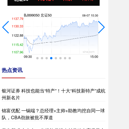
热点资讯
银河证券 科技也能当“特产”！十大“科技新特产”成杭
州新名片
锦富优配 一锅端？总经理+主帅+助教均挖自同一球
队，CBA劲旅被批不厚道