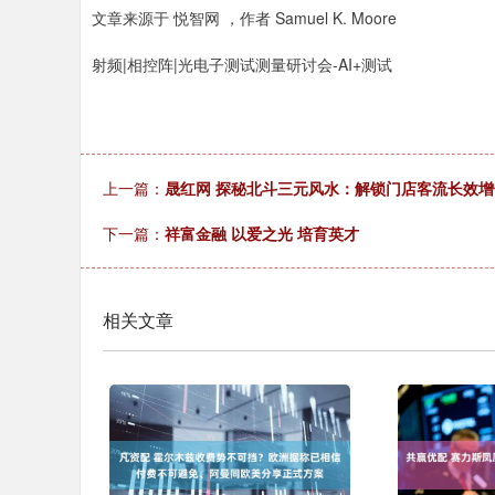
文章来源于 悦智网 ，作者 Samuel K. Moore
射频|相控阵|光电子测试测量研讨会-AI+测试
上一篇：
晟红网 探秘北斗三元风水：解锁门店客流长效
下一篇：
祥富金融 以爱之光 培育英才
相关文章