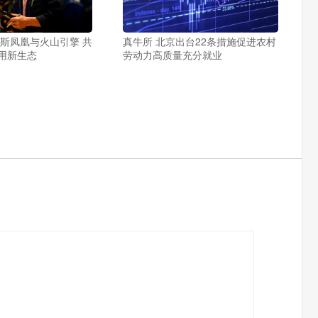
力斯凤凰与火山引擎 共
真牛所 北京出台22条措施促进农村
用新生态
劳动力高质量充分就业