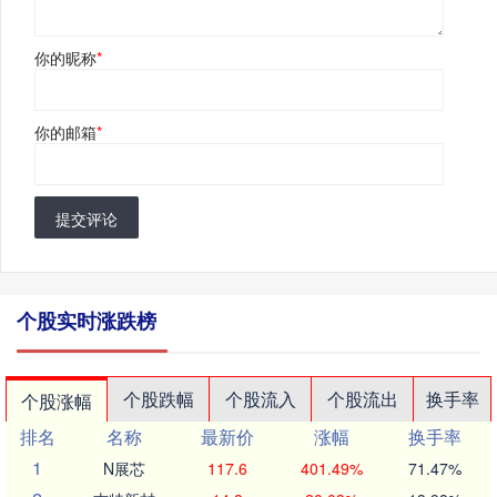
你的昵称
*
你的邮箱
*
提交评论
个股实时涨跌榜
个股跌幅
个股流入
个股流出
换手率
个股涨幅
排名
名称
最新价
涨幅
换手率
1
N展芯
117.6
401.49%
71.47%