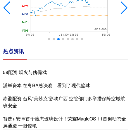
热点资讯
58配资 烟火与傀儡戏
漢崋资本 在粤BA总决赛，看到了现代篮球
赤盈配资 台风“美莎克”影响广西 空管部门多举措保障空域航
班安全
智选+ 安卓首个液态玻璃设计！荣耀MagicOS 11首创动态全
屏通透 一眼惊艳