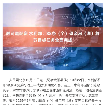
人民网北京10月22日电 （记者欧阳易佳）10月22日，水利部召
开“母亲河复苏行动三年成效”新闻发布会。会上，水利部副部长陈敏
表示，2022年以来，水利部在全面排查断流河流、萎缩干涸湖泊的基
础上，率先选取了88条（个）母亲河（湖）开展复苏行动，成效显
著。截至2025年9月底，88条（个）母亲河（湖）复苏目标任务全面