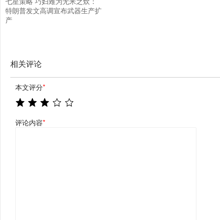
七星策略 巧妇难为无米之炊：
特朗普发文高调宣布武器生产扩
产
相关评论
本文评分
*
评论内容
*