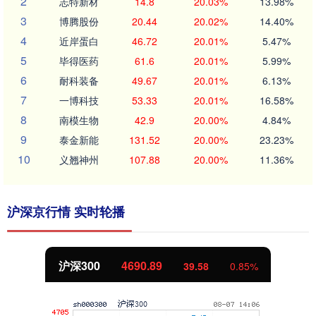
2
志特新材
14.8
20.03%
13.98%
3
博腾股份
20.44
20.02%
14.40%
4
近岸蛋白
46.72
20.01%
5.47%
5
毕得医药
61.6
20.01%
5.99%
6
耐科装备
49.67
20.01%
6.13%
7
一博科技
53.33
20.01%
16.58%
8
南模生物
42.9
20.00%
4.84%
9
泰金新能
131.52
20.00%
23.23%
10
义翘神州
107.88
20.00%
11.36%
沪深京行情 实时轮播
北证50
1131.57
8.70
0.77%