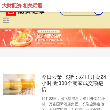
大财配资 相关话题
今日云策 飞猪：双11开卖24
小时 近300个商家成交额翻
倍
10月22日，据飞猪消息，双11开卖24小
时，万豪国际酒店集团、长隆旅游度假
区、全日空航空、万达酒店及度假村、