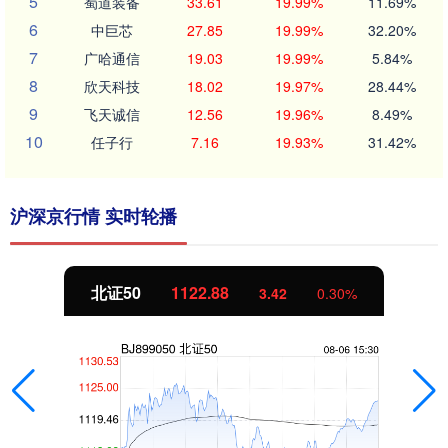
5
蜀道装备
33.61
19.99%
11.69%
6
中巨芯
27.85
19.99%
32.20%
7
广哈通信
19.03
19.99%
5.84%
8
欣天科技
18.02
19.97%
28.44%
9
飞天诚信
12.56
19.96%
8.49%
10
任子行
7.16
19.93%
31.42%
沪深京行情 实时轮播
北证50
1122.88
3.42
0.30%