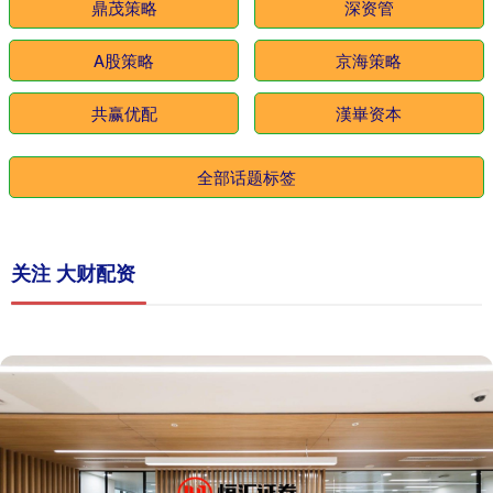
鼎茂策略
深资管
A股策略
京海策略
共赢优配
漢崋资本
全部话题标签
关注 大财配资