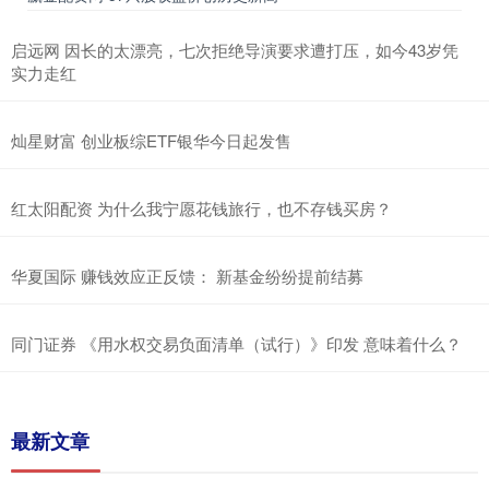
启远网 因长的太漂亮，七次拒绝导演要求遭打压，如今43岁凭
实力走红
灿星财富 创业板综ETF银华今日起发售
红太阳配资 为什么我宁愿花钱旅行，也不存钱买房？
华夏国际 赚钱效应正反馈： 新基金纷纷提前结募
同门证券 《用水权交易负面清单（试行）》印发 意味着什么？
最新文章