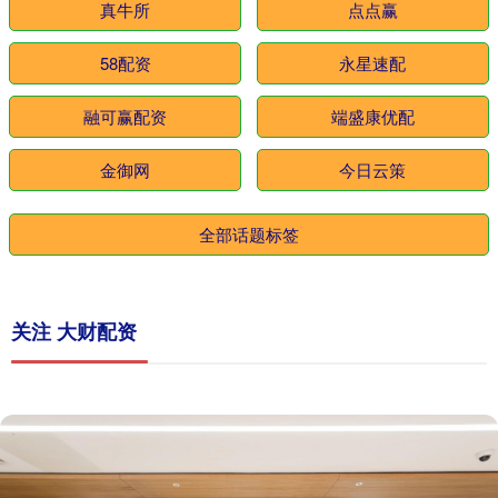
真牛所
点点赢
58配资
永星速配
融可赢配资
端盛康优配
金御网
今日云策
全部话题标签
关注 大财配资