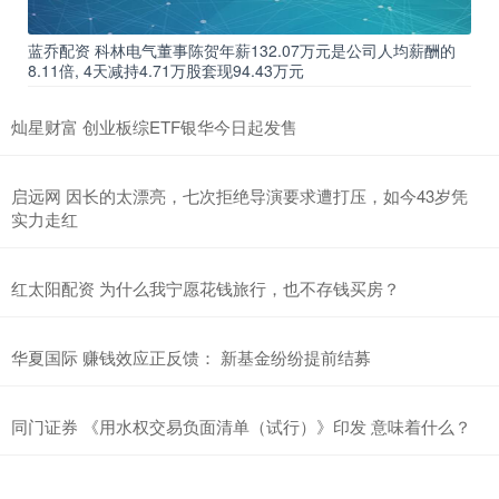
蓝乔配资 科林电气董事陈贺年薪132.07万元是公司人均薪酬的
8.11倍, 4天减持4.71万股套现94.43万元
灿星财富 创业板综ETF银华今日起发售
启远网 因长的太漂亮，七次拒绝导演要求遭打压，如今43岁凭
实力走红
红太阳配资 为什么我宁愿花钱旅行，也不存钱买房？
华夏国际 赚钱效应正反馈： 新基金纷纷提前结募
同门证券 《用水权交易负面清单（试行）》印发 意味着什么？