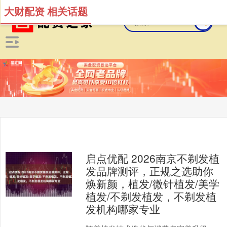
大财配资 相关话题
启点优配 2026南京不剃发植
发品牌测评，正规之选助你
焕新颜，植发/微针植发/美学
植发/不剃发植发，不剃发植
发机构哪家专业