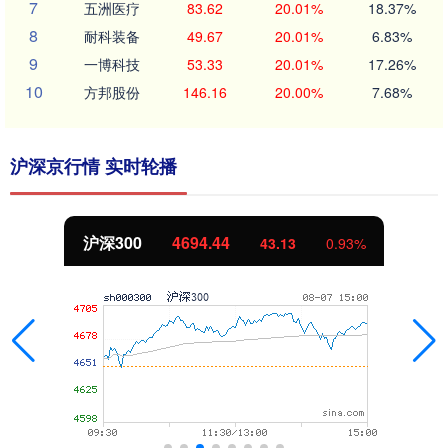
7
五洲医疗
83.62
20.01%
18.37%
8
耐科装备
49.67
20.01%
6.83%
9
一博科技
53.33
20.01%
17.26%
10
方邦股份
146.16
20.00%
7.68%
沪深京行情 实时轮播
沪深300
4694.44
43.13
0.93%