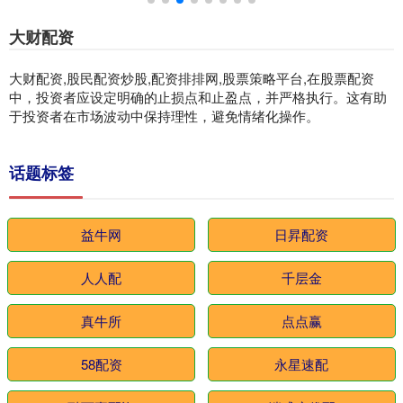
大财配资
大财配资,股民配资炒股,配资排排网,股票策略平台,在股票配资
中，投资者应设定明确的止损点和止盈点，并严格执行。这有助
于投资者在市场波动中保持理性，避免情绪化操作。
话题标签
益牛网
日昇配资
人人配
千层金
真牛所
点点赢
58配资
永星速配