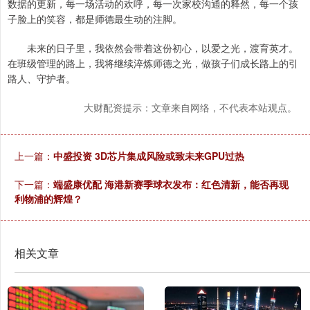
数据的更新，每一场活动的欢呼，每一次家校沟通的释然，每一个孩
子脸上的笑容，都是师德最生动的注脚。
未来的日子里，我依然会带着这份初心，以爱之光，渡育英才。
在班级管理的路上，我将继续淬炼师德之光，做孩子们成长路上的引
路人、守护者。
大财配资提示：文章来自网络，不代表本站观点。
上一篇：
中盛投资 3D芯片集成风险或致未来GPU过热
下一篇：
端盛康优配 海港新赛季球衣发布：红色清新，能否再现
利物浦的辉煌？
相关文章