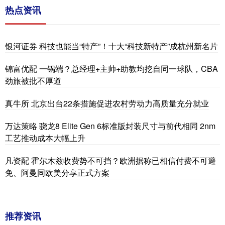
热点资讯
银河证券 科技也能当“特产”！十大“科技新特产”成杭州新名片
锦富优配 一锅端？总经理+主帅+助教均挖自同一球队，CBA
劲旅被批不厚道
真牛所 北京出台22条措施促进农村劳动力高质量充分就业
万达策略 骁龙8 Elite Gen 6标准版封装尺寸与前代相同 2nm
工艺推动成本大幅上升
凡资配 霍尔木兹收费势不可挡？欧洲据称已相信付费不可避
免、阿曼同欧美分享正式方案
推荐资讯