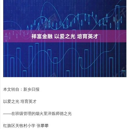
本文转自：新乡日报
以爱之光 培育英才
——在班级管理的烟火里淬炼师德之光
红旗区关牧村小学 张攀攀