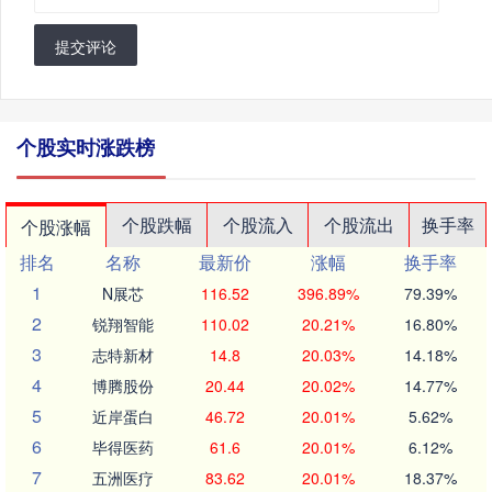
提交评论
个股实时涨跌榜
个股跌幅
个股流入
个股流出
换手率
个股涨幅
排名
名称
最新价
涨幅
换手率
1
N展芯
116.52
396.89%
79.39%
2
锐翔智能
110.02
20.21%
16.80%
3
志特新材
14.8
20.03%
14.18%
4
博腾股份
20.44
20.02%
14.77%
5
近岸蛋白
46.72
20.01%
5.62%
6
毕得医药
61.6
20.01%
6.12%
7
五洲医疗
83.62
20.01%
18.37%