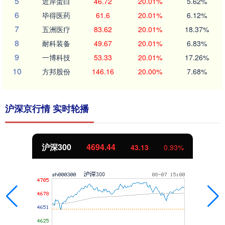
5
近岸蛋白
46.72
20.01%
5.62%
6
毕得医药
61.6
20.01%
6.12%
7
五洲医疗
83.62
20.01%
18.37%
8
耐科装备
49.67
20.01%
6.83%
9
一博科技
53.33
20.01%
17.26%
10
方邦股份
146.16
20.00%
7.68%
沪深京行情 实时轮播
沪深300
4694.44
43.13
0.93%