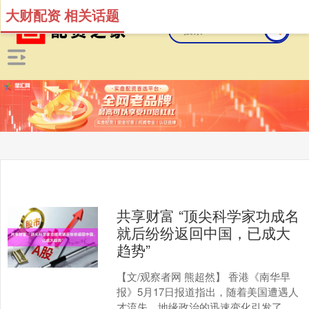
大财配资 相关话题
共享财富 “顶尖科学家功成名
就后纷纷返回中国，已成大
趋势”
【文/观察者网 熊超然】 香港《南华早
报》5月17日报道指出，随着美国遭遇人
才流失，地缘政治的迅速变化引发了全