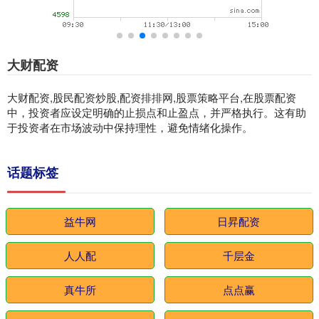
大财配资
大财配资,股民配资炒股,配资排排网,股票策略平台,在股票配资
中，投资者应设定明确的止损点和止盈点，并严格执行。这有助
于投资者在市场波动中保持理性，避免情绪化操作。
话题标签
益牛网
日昇配资
人人配
千层金
真牛所
点点赢