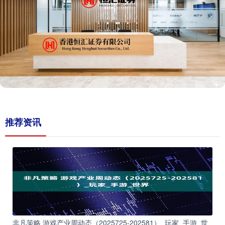
推荐资讯
非凡策略 游戏产业周动态（2025725-202581）_玩家_手游_世