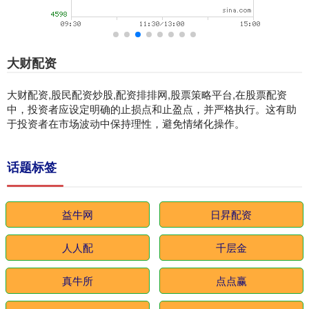
大财配资
大财配资,股民配资炒股,配资排排网,股票策略平台,在股票配资
中，投资者应设定明确的止损点和止盈点，并严格执行。这有助
于投资者在市场波动中保持理性，避免情绪化操作。
话题标签
益牛网
日昇配资
人人配
千层金
真牛所
点点赢