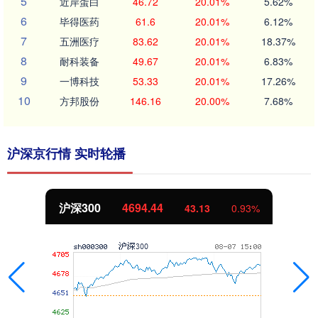
5
近岸蛋白
46.72
20.01%
5.62%
6
毕得医药
61.6
20.01%
6.12%
7
五洲医疗
83.62
20.01%
18.37%
8
耐科装备
49.67
20.01%
6.83%
9
一博科技
53.33
20.01%
17.26%
10
方邦股份
146.16
20.00%
7.68%
沪深京行情 实时轮播
沪深300
4694.44
43.13
0.93%