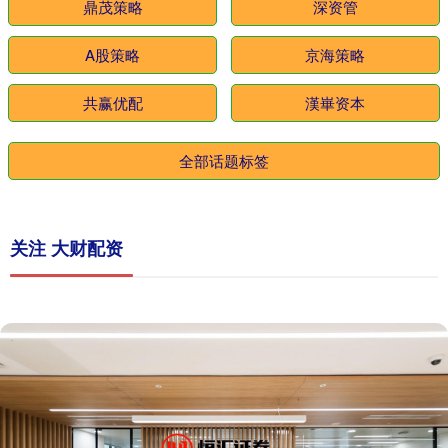
鼎茂策略
深资管
A股策略
京海策略
共赢优配
漢崋资本
全部话题标签
关注 大财配资