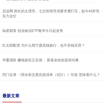
启远网 因长的太漂亮，七次拒绝导演要求遭打压，如今43岁凭
实力走红
灿星财富 创业板综ETF银华今日起发售
红太阳配资 为什么我宁愿花钱旅行，也不存钱买房？
华夏国际 赚钱效应正反馈： 新基金纷纷提前结募
同门证券 《用水权交易负面清单（试行）》印发 意味着什么？
最新文章