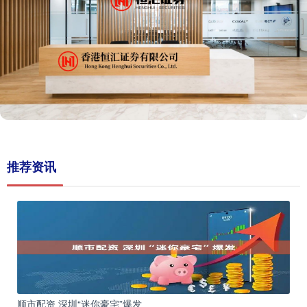
推荐资讯
顺市配资 深圳“迷你豪宅”爆发