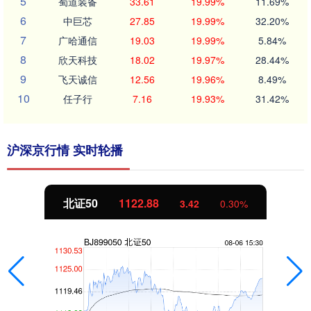
5
蜀道装备
33.61
19.99%
11.69%
6
中巨芯
27.85
19.99%
32.20%
7
广哈通信
19.03
19.99%
5.84%
8
欣天科技
18.02
19.97%
28.44%
9
飞天诚信
12.56
19.96%
8.49%
10
任子行
7.16
19.93%
31.42%
沪深京行情 实时轮播
北证50
1122.88
3.42
0.30%